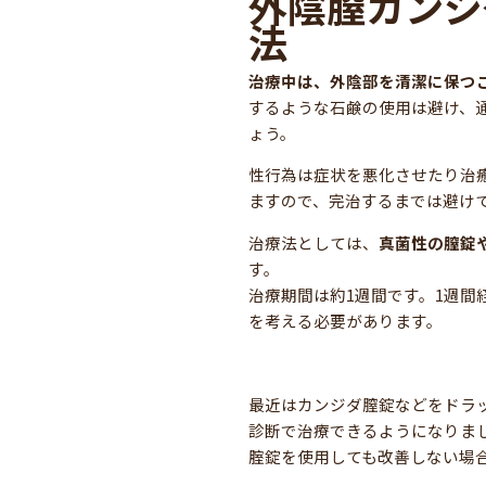
外陰膣カンジ
法
治療中は、外陰部を清潔に保つ
するような石鹸の使用は避け、
ょう。
性行為は症状を悪化させたり治
ますので、完治するまでは避け
治療法としては、
真菌性の膣錠
す。
治療期間は約1週間です。1週間
を考える必要があります。
最近はカンジダ膣錠などをドラ
診断で治療できるようになりま
腟錠を使用しても改善しない場