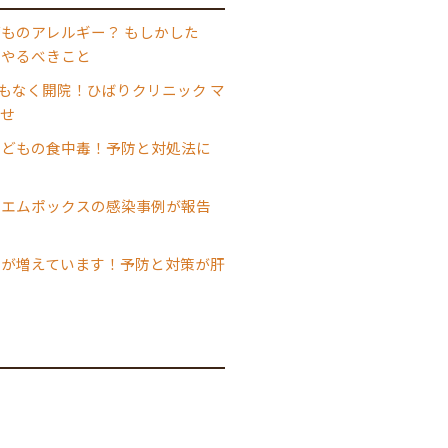
ものアレルギー？ もしかした
にやるべきこと
日まもなく開院！ひばりクリニック マ
せ
子どもの食中毒！予防と対処法に
でエムポックスの感染事例が報告
者が増えています！予防と対策が肝