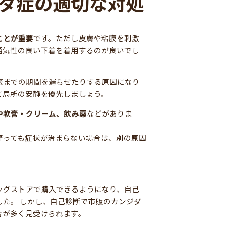
ダ症の適切な対処
ことが重要
です。ただし皮膚や粘膜を刺激
通気性の良い下着を着用するのが良いでし
癒までの期間を遅らせたりする原因になり
て局所の安静を優先しましょう。
や軟膏・クリーム、飲み薬
などがありま
経っても症状が治まらない場合は、別の原因
ッグストアで購入できるようになり、自己
した。 しかし、自己診断で市販のカンジダ
合が多く見受けられます。