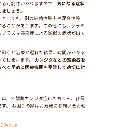
いる可能性がありますので、
気になる症状
しましょう
。
たとしても、別の細菌性腟炎や混合性腟
することがあります。この他にも、クラミ
コプラズマ感染症による類似の症状が出て
い診断と治療が遅れた結果、時間がかかる
ってしまいます。
カンジダなどの感染症を
るべく早めに医療機関を受診して適切に対
では、外陰膣カンジダ症はもちろん、各種
です。 お困りの際はお気軽にお問い合わせ
/mD8VpUk