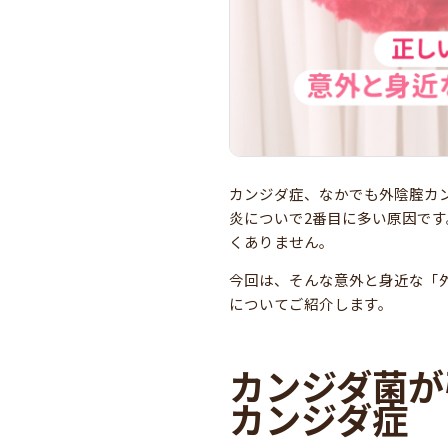
カンジダ症、なかでも外陰腟カ
炎についで2番目に多い原因で
くありません。
今回は、そんな意外と身近な「
についてご紹介します。
カンジダ菌が
カンジダ症