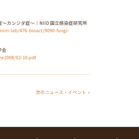
～カンジダ症～｜NIID 国立感染症研究所
/from-lab/476-bioact/9090-fungi-
学会
ine2008/02-10.pdf
次のニュース・イベント »