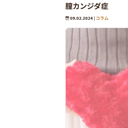
膣カンジダ症
09.02.2024 |
コラム