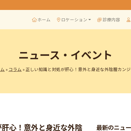
ホーム
ロケーション
診療内容
ニュース・イベント
ーム
»
コラム
» 正しい知識と対処が肝心！意外と身近な外陰膣カン
が肝心！意外と身近な外陰
最新のニュ