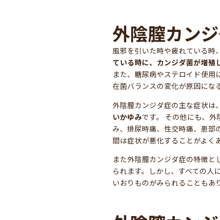
外陰膣カンジ
風邪を引いた時や疲れている時
ている時に、カンジダ菌が増殖
また、糖尿病やステロイド使用
在菌バランスの変化が原因にな
外陰膣カンジダ症の主な症状は
いかゆみ
です。 その他にも、
み、排尿時痛、性交時痛、患部
間は症状が悪化することがよく
また外陰膣カンジダ症の特徴と
られます。しかし、すべての人
いおりものがみられることもあ