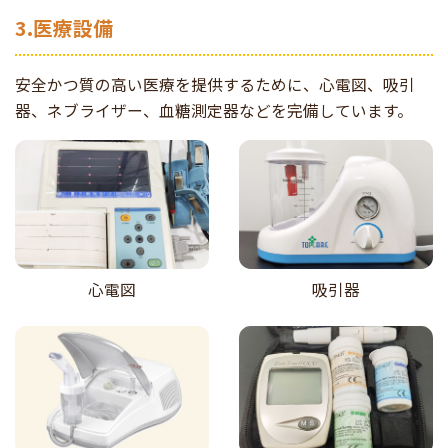
3.医療設備
安全かつ質の高い医療を提供するために、心電図、吸引
器、ネブライザー、血糖測定器などを完備しています。
心電図
吸引器