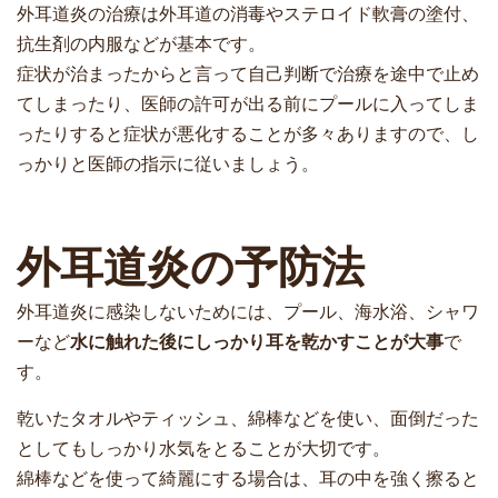
外耳道炎の治療は外耳道の消毒やステロイド軟膏の塗付、
抗生剤の内服などが基本です。
症状が治まったからと言って自己判断で治療を途中で止め
てしまったり、医師の許可が出る前にプールに入ってしま
ったりすると症状が悪化することが多々ありますので、し
っかりと医師の指示に従いましょう。
外耳道炎の予防法
外耳道炎に感染しないためには、プール、海水浴、シャワ
ーなど
水に触れた後にしっかり耳を乾かすことが大事
で
す。
乾いたタオルやティッシュ、綿棒などを使い、面倒だった
としてもしっかり水気をとることが大切です。
綿棒などを使って綺麗にする場合は、耳の中を強く擦ると