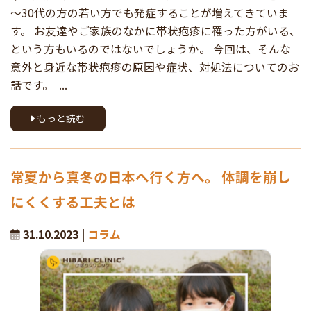
～30代の方の若い方でも発症することが増えてきていま
す。 お友達やご家族のなかに帯状疱疹に罹った方がいる、
という方もいるのではないでしょうか。 今回は、そんな
意外と身近な帯状疱疹の原因や症状、対処法についてのお
話です。 ...
もっと読む
常夏から真冬の日本へ行く方へ。 体調を崩し
にくくする工夫とは
31.10.2023 |
コラム