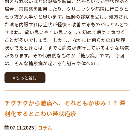
耐えられないほどの頭痛や腹痛、発熱といった症状がある
場合、常備薬を服用したり、クリニックや病院に行こうと
思う方が大半かと思います。医師の診察を受け、処方され
た薬を内服すれば症状が軽快・改善するものがほとんどで
すよね。 痛い思いや辛い思いをして初めて病気に気づく
ことが多いでしょう。 しかし、なかには何らかの自覚症
状がでたときには、すでに病気が進行しているような病気
があります。その代表的なものが「糖尿病」です。 今回
は、そんな糖尿病が起こる仕組みや体への...
もっと読む
チクチクから激痛へ、それともかゆみ！？ 深
刻化するとこわい帯状疱疹
07.11.2023 |
コラム