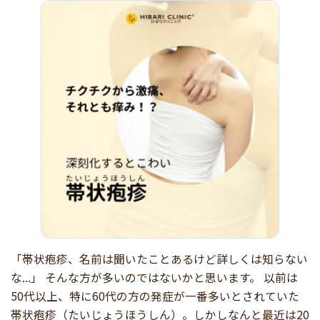
「帯状疱疹、名前は聞いたことあるけど詳しくは知らない
な...」 そんな方が多いのではないかと思います。 以前は
50代以上、特に60代の方の発症が一番多いとされていた
帯状疱疹（たいじょうほうしん）。しかしなんと最近は20